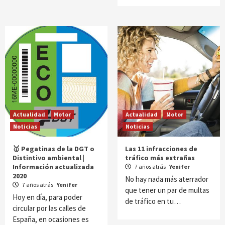
Actualidad
Motor
Actualidad
Motor
Noticias
Noticias
🥇 Pegatinas de la DGT o
Las 11 infracciones de
Distintivo ambiental |
tráfico más extrañas
Información actualizada
7 años atrás
Yenifer
2020
No hay nada más aterrador
7 años atrás
Yenifer
que tener un par de multas
Hoy en día, para poder
de tráfico en tu…
circular por las calles de
España, en ocasiones es