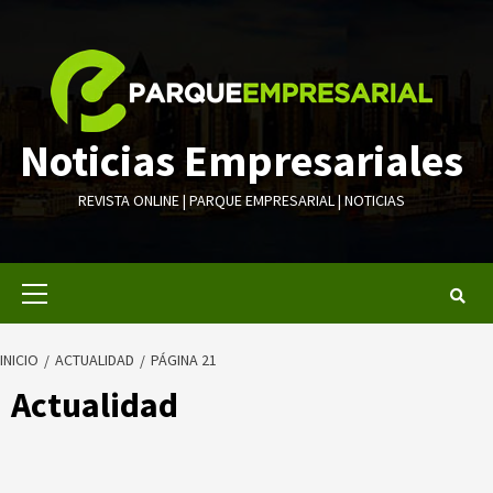
Saltar
al
contenido
Noticias Empresariales
REVISTA ONLINE | PARQUE EMPRESARIAL | NOTICIAS
Menú
primario
INICIO
ACTUALIDAD
PÁGINA 21
Actualidad