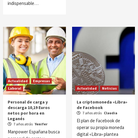
indispensable…
Actualidad
Empresas
Laboral
Actualidad
Noticias
Personal de carga y
La criptomoneda «Libra»
descarga 10,19 Euros
de Facebook
netos por hora en
7 años atrás
Claudia
Leganés
El plan de Facebook de
7 años atrás
Yenifer
operar su propia moneda
Manpower Españana busca
digital «Libra» plantea