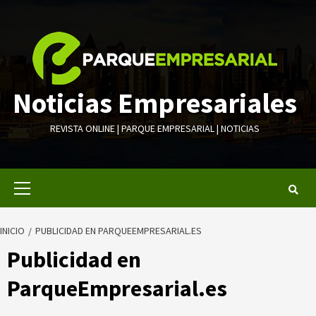
Saltar
al
contenido
Noticias Empresariales
REVISTA ONLINE | PARQUE EMPRESARIAL | NOTICIAS
Menú
primario
INICIO
PUBLICIDAD EN PARQUEEMPRESARIAL.ES
Publicidad en
ParqueEmpresarial.es