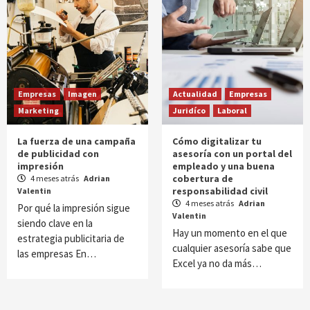
Empresas
Imagen
Actualidad
Empresas
Marketing
Juridíco
Laboral
La fuerza de una campaña
Cómo digitalizar tu
de publicidad con
asesoría con un portal del
impresión
empleado y una buena
cobertura de
4 meses atrás
Adrian
responsabilidad civil
Valentin
4 meses atrás
Adrian
Por qué la impresión sigue
Valentin
siendo clave en la
Hay un momento en el que
estrategia publicitaria de
cualquier asesoría sabe que
las empresas En…
Excel ya no da más…