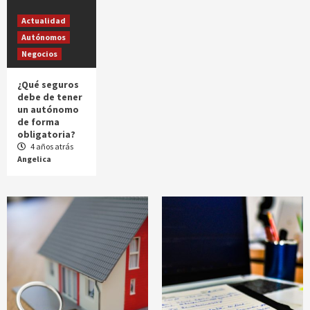
Actualidad
Autónomos
Negocios
¿Qué seguros
debe de tener
un autónomo
de forma
obligatoria?
4 años atrás
Angelica