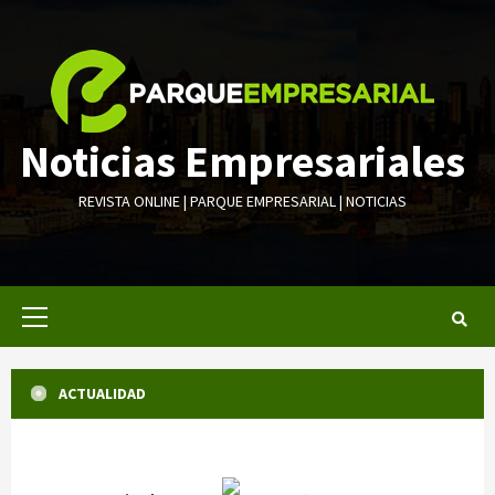
Saltar
al
contenido
Noticias Empresariales
REVISTA ONLINE | PARQUE EMPRESARIAL | NOTICIAS
Menú
primario
ACTUALIDAD