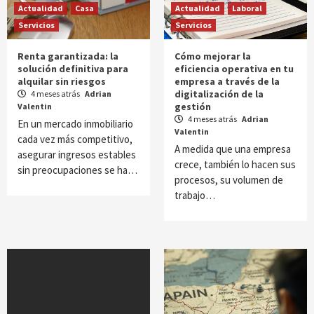
Actualidad
Casa
Actualidad
Laboral
Servicios
Servicios
Renta garantizada: la
Cómo mejorar la
solución definitiva para
eficiencia operativa en tu
alquilar sin riesgos
empresa a través de la
digitalización de la
4 meses atrás
Adrian
gestión
Valentin
4 meses atrás
Adrian
En un mercado inmobiliario
Valentin
cada vez más competitivo,
A medida que una empresa
asegurar ingresos estables
crece, también lo hacen sus
sin preocupaciones se ha…
procesos, su volumen de
trabajo…