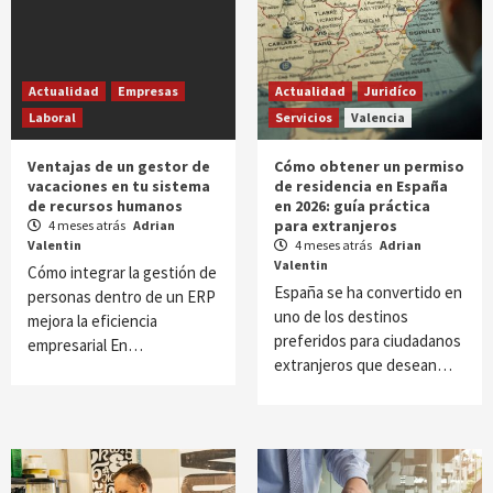
Actualidad
Empresas
Actualidad
Juridíco
Laboral
Servicios
Valencia
Ventajas de un gestor de
Cómo obtener un permiso
vacaciones en tu sistema
de residencia en España
de recursos humanos
en 2026: guía práctica
para extranjeros
4 meses atrás
Adrian
Valentin
4 meses atrás
Adrian
Valentin
Cómo integrar la gestión de
España se ha convertido en
personas dentro de un ERP
uno de los destinos
mejora la eficiencia
preferidos para ciudadanos
empresarial En…
extranjeros que desean…