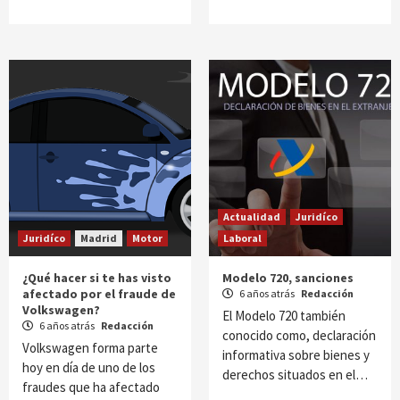
Actualidad
Juridíco
Juridíco
Madrid
Motor
Laboral
¿Qué hacer si te has visto
Modelo 720, sanciones
afectado por el fraude de
6 años atrás
Redacción
Volkswagen?
El Modelo 720 también
6 años atrás
Redacción
conocido como, declaración
Volkswagen forma parte
informativa sobre bienes y
hoy en día de uno de los
derechos situados en el…
fraudes que ha afectado