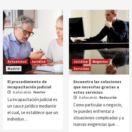
Actualidad
Juridíco
Juridíco
Negocios
Madrid
Servicios
El procedimiento de
Encuentra las soluciones
incapacitación judicial
que necesitas gracias a
estos servicios
6 años atrás
Yenifer
6 años atrás
Redacción
La incapacitación judicial es
Como particular o negocio,
un cauce jurídico mediante
te puedes enfrentar a
el cual, se establece que un
situaciones complicadas y a
individuo…
nuevas exigencias que…