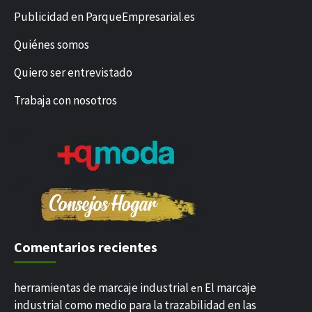
Publicidad en ParqueEmpresarial.es
Quiénes somos
Quiero ser entrevistado
Trabaja con nosotros
Comentarios recientes
herramientas de marcaje industrial
El marcaje
en
industrial como medio para la trazabilidad en las