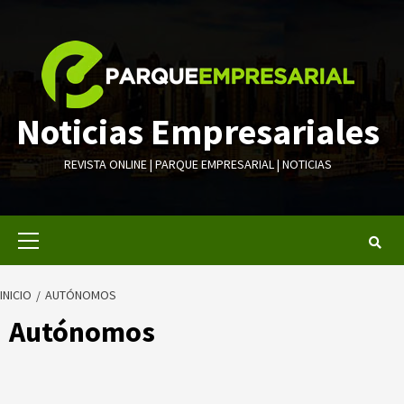
Saltar
al
contenido
Noticias Empresariales
REVISTA ONLINE | PARQUE EMPRESARIAL | NOTICIAS
Menú
primario
INICIO
AUTÓNOMOS
Autónomos