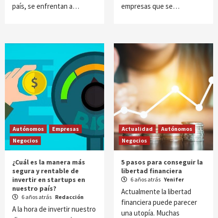
país, se enfrentan a…
empresas que se…
Autónomos
Empresas
Actualidad
Autónomos
Negocios
Negocios
¿Cuál es la manera más
5 pasos para conseguir la
segura y rentable de
libertad financiera
invertir en startups en
6 años atrás
Yenifer
nuestro país?
Actualmente la libertad
6 años atrás
Redacción
financiera puede parecer
A la hora de invertir nuestro
una utopía. Muchas