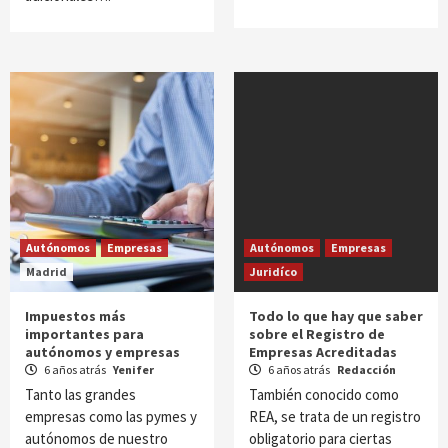
Autónomos
Empresas
Autónomos
Empresas
Madrid
Juridíco
Impuestos más
Todo lo que hay que saber
importantes para
sobre el Registro de
autónomos y empresas
Empresas Acreditadas
6 años atrás
Yenifer
6 años atrás
Redacción
Tanto las grandes
También conocido como
empresas como las pymes y
REA, se trata de un registro
autónomos de nuestro
obligatorio para ciertas