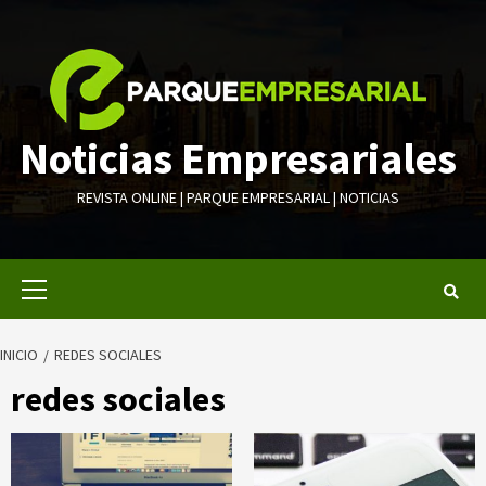
Saltar
al
contenido
Noticias Empresariales
REVISTA ONLINE | PARQUE EMPRESARIAL | NOTICIAS
Menú
primario
INICIO
REDES SOCIALES
redes sociales