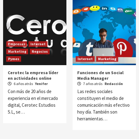
Empresas
Internet
Marketing
Negocios
Pymes
Internet
Marketing
Cerotec la empresa líder
Funciones de un Social
en actividades online
Media Manager
6 años atrás
Yenifer
7 años atrás
Redacción
Con más de 20 años de
Las redes sociales
experiencia en el mercado
constituyen el medio de
digital, Cerotec Estudios
comunicación más efectivo
S.L, se…
hoy día. También son
herramientas…