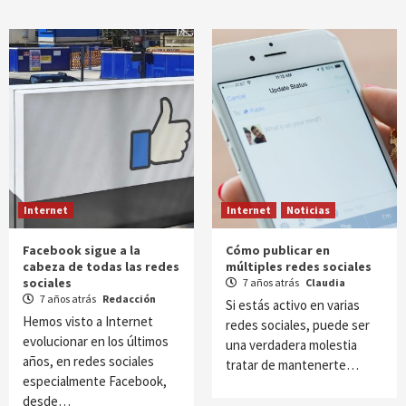
Internet
Internet
Noticias
Facebook sigue a la
Cómo publicar en
cabeza de todas las redes
múltiples redes sociales
sociales
7 años atrás
Claudia
7 años atrás
Redacción
Si estás activo en varias
Hemos visto a Internet
redes sociales, puede ser
evolucionar en los últimos
una verdadera molestia
años, en redes sociales
tratar de mantenerte…
especialmente Facebook,
desde…