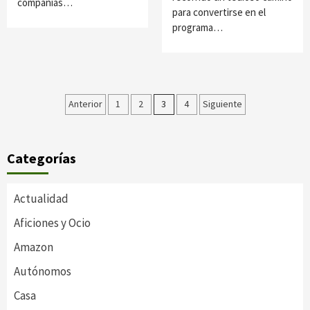
compañías…
para convertirse en el
programa…
Paginación
Anterior
1
2
3
4
Siguiente
de
entradas
Categorías
Actualidad
Aficiones y Ocio
Amazon
Autónomos
Casa