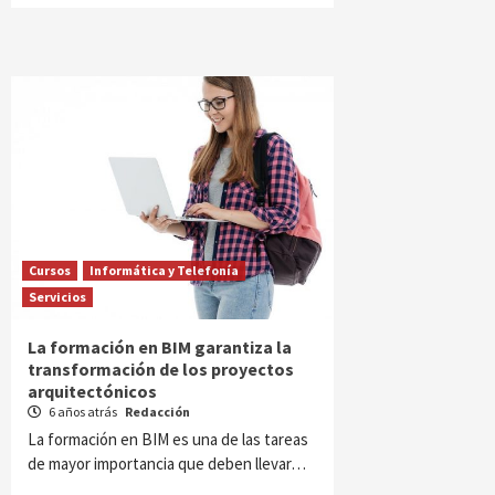
Cursos
Informática y Telefonía
Servicios
La formación en BIM garantiza la
transformación de los proyectos
arquitectónicos
6 años atrás
Redacción
La formación en BIM es una de las tareas
de mayor importancia que deben llevar…