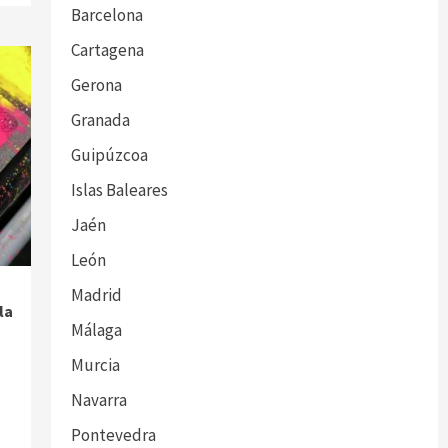
Barcelona
Cartagena
Gerona
Granada
Guipúzcoa
Islas Baleares
Jaén
León
Madrid
la
Málaga
Murcia
Navarra
Pontevedra