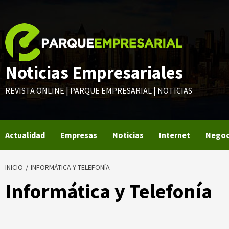
Saltar
al
contenido
Noticias Empresariales
REVISTA ONLINE | PARQUE EMPRESARIAL | NOTICIAS
Actualidad
Empresas
Noticias
Internet
Negoc
INICIO
INFORMÁTICA Y TELEFONÍA
Informática y Telefonía