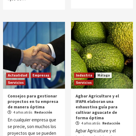
Actualidad
Empresas
Industria
Málaga
Servicios
Servicios
Consejos para gestionar
Agbar Agriculture y el
proyectos en tu empresa
IFAPA elaboran una
de manera óptima
exhaustiva guía para
cultivar aguacate de
4 años atrás
Redacción
forma óptima
En cualquier empresa que
4 años atrás
Redacción
se precie, son muchos los
Agbar Agriculture y el
proyectos que se pueden