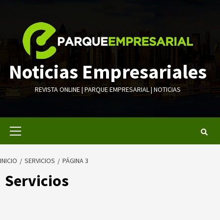
Saltar
al
contenido
Noticias Empresariales
REVISTA ONLINE | PARQUE EMPRESARIAL | NOTICIAS
Menú
primario
INICIO
SERVICIOS
PÁGINA 3
Servicios