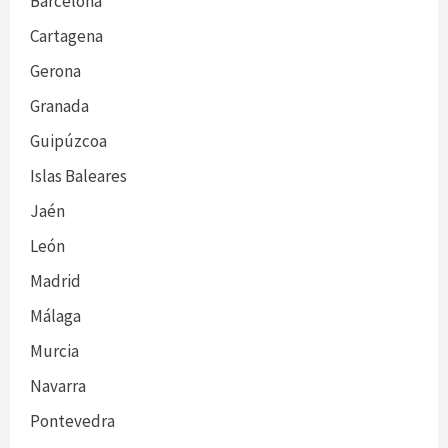
Barcelona
Cartagena
Gerona
Granada
Guipúzcoa
Islas Baleares
Jaén
León
Madrid
Málaga
Murcia
Navarra
Pontevedra