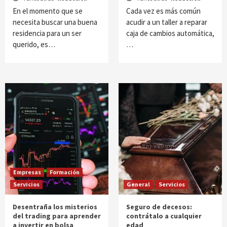
En el momento que se
Cada vez es más común
necesita buscar una buena
acudir a un taller a reparar
residencia para un ser
caja de cambios automática,
querido, es…
…
Empresas
Formación
Servicios
General
Servicios
Desentraña los misterios
Seguro de decesos:
del trading para aprender
contrátalo a cualquier
a invertir en bolsa
edad