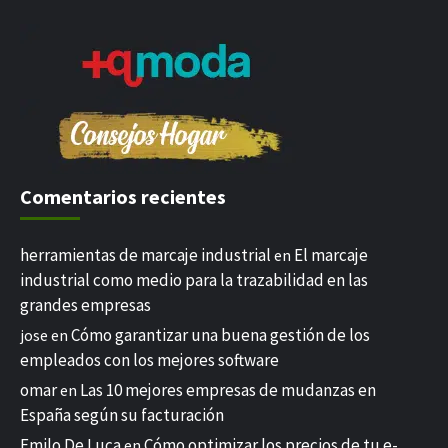
Comentarios recientes
herramientas de marcaje industrial
El marcaje
en
industrial como medio para la trazabilidad en las
grandes empresas
Cómo garantizar una buena gestión de los
jose
en
empleados con los mejores software
omar
Las 10 mejores empresas de mudanzas en
en
España según su facturación
Emilo De Luca
Cómo optimizar los precios de tu e-
en