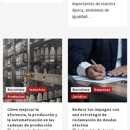
importantes de nuestra
época, sinónimos de
igualdad…
Barcelona
Industria
Barcelona
Empresas
Productos
Juridíco
Cómo mejorar la
Reduce tus impagos con
eficiencia, la producción y
una estrategia de
la automatización en las
reclamación de deudas
cadenas de producción
efectiva