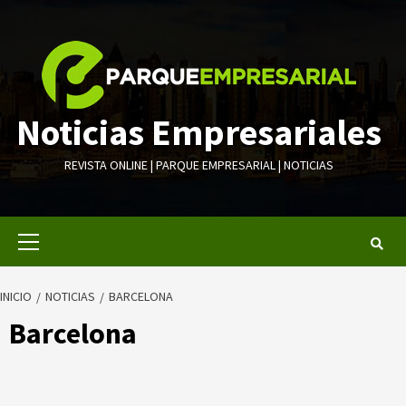
Saltar
al
contenido
Noticias Empresariales
REVISTA ONLINE | PARQUE EMPRESARIAL | NOTICIAS
Menú
primario
INICIO
NOTICIAS
BARCELONA
Barcelona