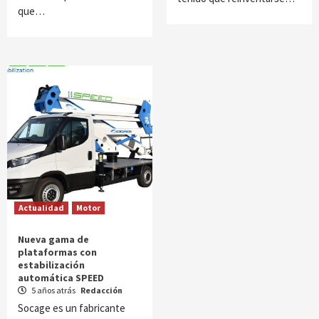
que…
Actualidad
Motor
Nueva gama de
plataformas con
estabilización
automática SPEED
5 años atrás
Redacción
Socage es un fabricante