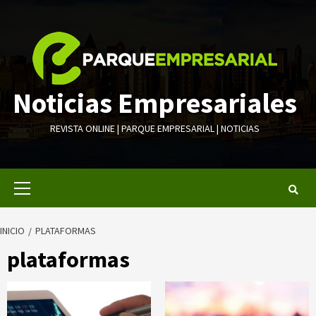
Saltar
al
contenido
Noticias Empresariales
REVISTA ONLINE | PARQUE EMPRESARIAL | NOTICIAS
Menú
primario
INICIO
PLATAFORMAS
plataformas