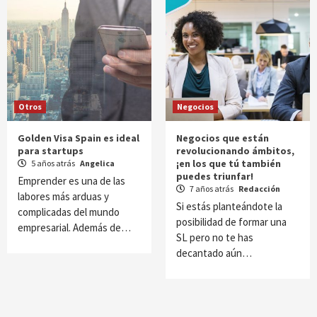
Otros
Negocios
Golden Visa Spain es ideal
Negocios que están
para startups
revolucionando ámbitos,
¡en los que tú también
5 años atrás
Angelica
puedes triunfar!
Emprender es una de las
7 años atrás
Redacción
labores más arduas y
Si estás planteándote la
complicadas del mundo
posibilidad de formar una
empresarial. Además de…
SL pero no te has
decantado aún…