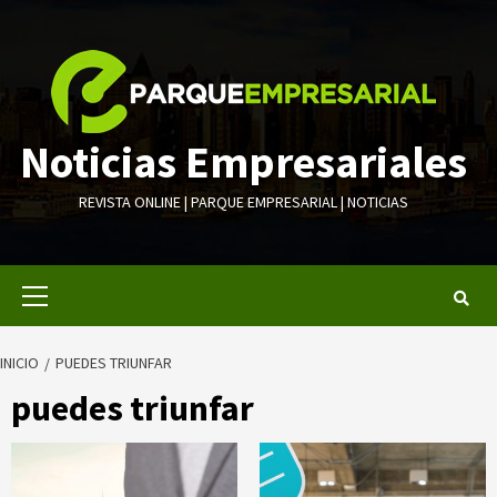
Saltar
al
contenido
Noticias Empresariales
REVISTA ONLINE | PARQUE EMPRESARIAL | NOTICIAS
Menú
primario
INICIO
PUEDES TRIUNFAR
puedes triunfar