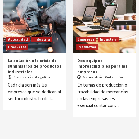
Actualidad
Industria
Empresas
Industria
Productos
Productos
La solución a la crisis de
Dos equipos
suministros de productos
imprescindibles para las
industriales
empresas
4 años atrás
Angelica
5 años atrás
Redacción
Cada día son más las
En temas de producción o
empresas que se dedican al
trazabilidad de mercancías
sector industrial o de la…
en las empresas, es
esencial contar con…