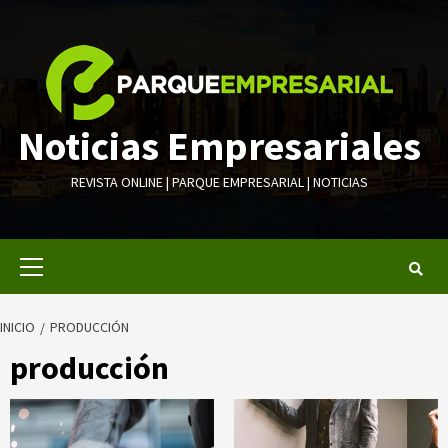
Saltar
al
contenido
Noticias Empresariales
REVISTA ONLINE | PARQUE EMPRESARIAL | NOTICIAS
Menú
primario
INICIO
PRODUCCIÓN
producción