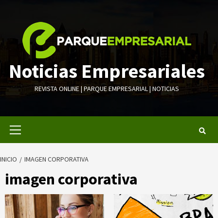
Saltar
al
contenido
Noticias Empresariales
REVISTA ONLINE | PARQUE EMPRESARIAL | NOTICIAS
Menú
primario
INICIO
IMAGEN CORPORATIVA
imagen corporativa