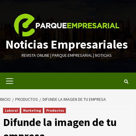
Saltar
al
contenido
Noticias Empresariales
REVISTA ONLINE | PARQUE EMPRESARIAL | NOTICIAS
Menú
primario
INICIO
PRODUCTOS
DIFUNDE LA IMAGEN DE TU EMPRESA
Laboral
Marketing
Productos
Difunde la imagen de tu