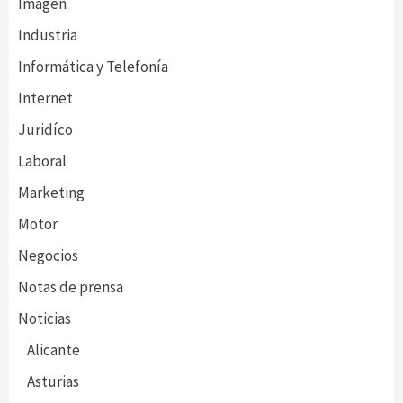
Imagen
Industria
Informática y Telefonía
Internet
Juridíco
Laboral
Marketing
Motor
Negocios
Notas de prensa
Noticias
Alicante
Asturias