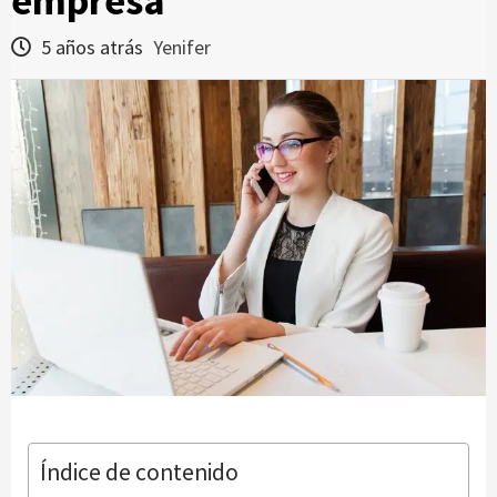
empresa
5 años atrás
Yenifer
Índice de contenido