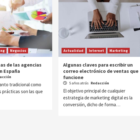
ing
Negocios
Actualidad
Internet
Marketing
cas de las agencias
Algunas claves para escribir un
en España
correo electrónico de ventas que
funcione
acción
5 años atrás
Redacción
tanto tradicional como
El objetivo principal de cualquier
s prácticas son las que
estrategia de marketing digital es la
conversión, dicho de forma…