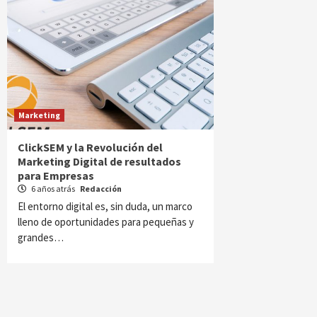
Marketing
ClickSEM y la Revolución del
Marketing Digital de resultados
para Empresas
6 años atrás
Redacción
El entorno digital es, sin duda, un marco
lleno de oportunidades para pequeñas y
grandes…