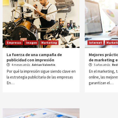
Empresas
Imagen
Marketing
Internet
Market
La fuerza de una campaña de
Mejores prácti
publicidad con impresión
de marketing 
4 meses atrás
Adrian Valentin
5 años atrás
Red
Por qué la impresión sigue siendo clave en
En el marketing, 
la estrategia publicitaria de las empresas
online, las mejore
En…
garantizan el…