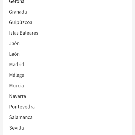
Gerona
Granada
Guipúzcoa
Islas Baleares
Jaén
León
Madrid
Málaga
Murcia
Navarra
Pontevedra
Salamanca
Sevilla