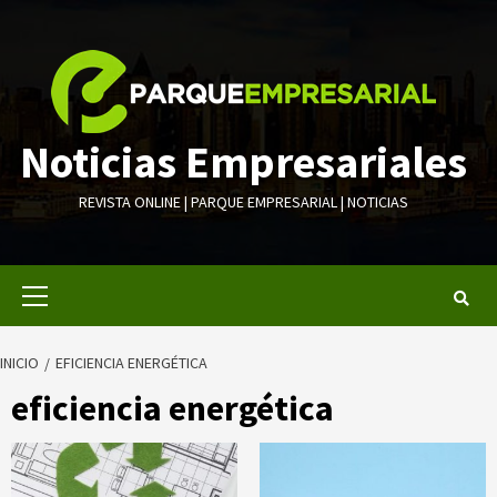
Saltar
al
contenido
Noticias Empresariales
REVISTA ONLINE | PARQUE EMPRESARIAL | NOTICIAS
Menú
primario
INICIO
EFICIENCIA ENERGÉTICA
eficiencia energética