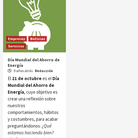
Empresas
Noticias
Servicios
Día Mundial del Ahorro de
Energía
9 años atrás
Redacción
El
21 de octubre
es el
Día
Mundial del Ahorro de
Energía
, cuyo objetivo es
crear una reflexión sobre
nuestros
comportamientos, hábitos
y costumbres, para acabar
preguntándonos:
¿Qué
estamos haciendo bien?