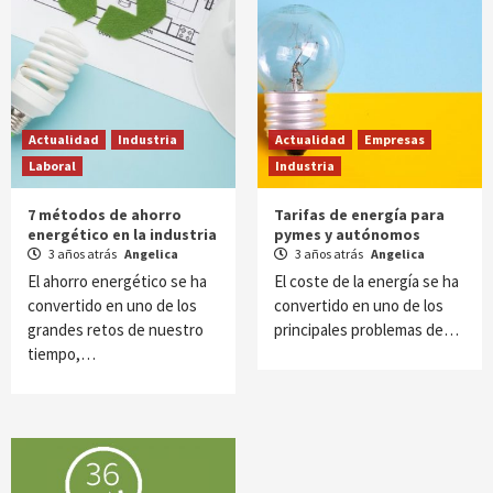
Actualidad
Industria
Actualidad
Empresas
Laboral
Industria
7 métodos de ahorro
Tarifas de energía para
energético en la industria
pymes y autónomos
3 años atrás
Angelica
3 años atrás
Angelica
El ahorro energético se ha
El coste de la energía se ha
convertido en uno de los
convertido en uno de los
grandes retos de nuestro
principales problemas de…
tiempo,…