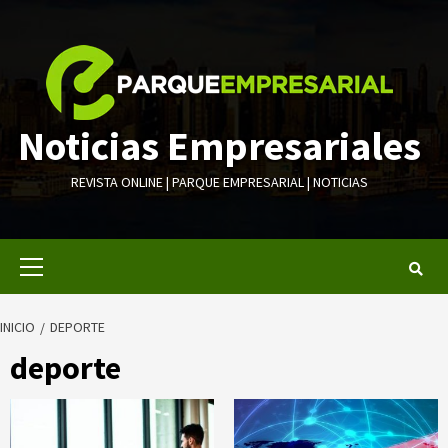
Saltar
al
contenido
Noticias Empresariales
REVISTA ONLINE | PARQUE EMPRESARIAL | NOTICIAS
Menú
primario
INICIO
DEPORTE
deporte