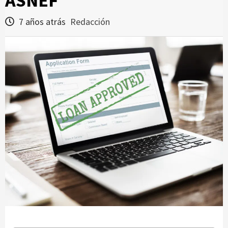
ASNEF
7 años atrás
Redacción