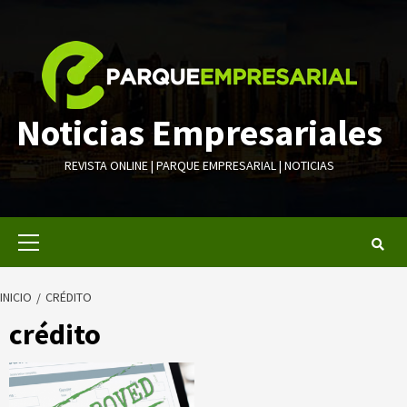
Saltar
al
contenido
Noticias Empresariales
REVISTA ONLINE | PARQUE EMPRESARIAL | NOTICIAS
Menú
primario
INICIO
CRÉDITO
crédito