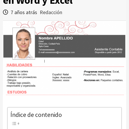
en Word y Excel
7 años atrás
Redacción
Índice de contenido