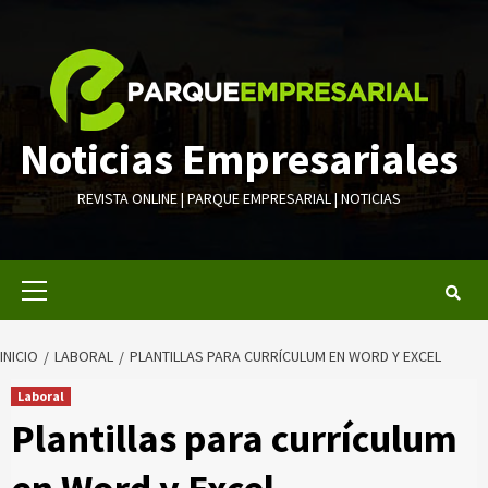
Saltar
al
contenido
Noticias Empresariales
REVISTA ONLINE | PARQUE EMPRESARIAL | NOTICIAS
Menú
primario
INICIO
LABORAL
PLANTILLAS PARA CURRÍCULUM EN WORD Y EXCEL
Laboral
Plantillas para currículum