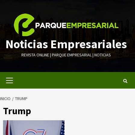
Saltar
al
contenido
Noticias Empresariales
REVISTA ONLINE | PARQUE EMPRESARIAL | NOTICIAS
Menú
primario
INICIO
TRUMP
Trump