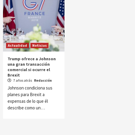
Actualidad
Noticias
Trump ofrece a Johnson
una gran transacción
comercial si ocurre el
Brexit
7 años atrás
Redacción
Johnson condiciona sus
planes para Brexit a
expensas de lo que él
describe como un…