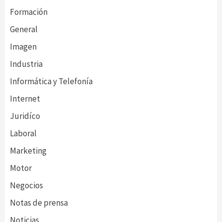
Formación
General
Imagen
Industria
Informática y Telefonía
Internet
Juridíco
Laboral
Marketing
Motor
Negocios
Notas de prensa
Noticias