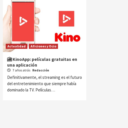
Actualidad
Aficiones y Ocio
🎦 KinoApp: películas gratuitas en
una aplicación
7 años atrás
Redacción
Definitivamente, el streaming es el futuro
del entretenimiento que siempre había
dominado la TV. Películas…