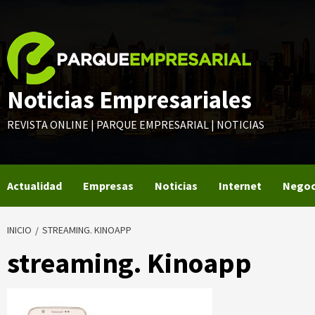
Saltar
al
contenido
Noticias Empresariales
REVISTA ONLINE | PARQUE EMPRESARIAL | NOTICIAS
Actualidad
Empresas
Noticias
Internet
Negoc
INICIO
STREAMING. KINOAPP
streaming. Kinoapp