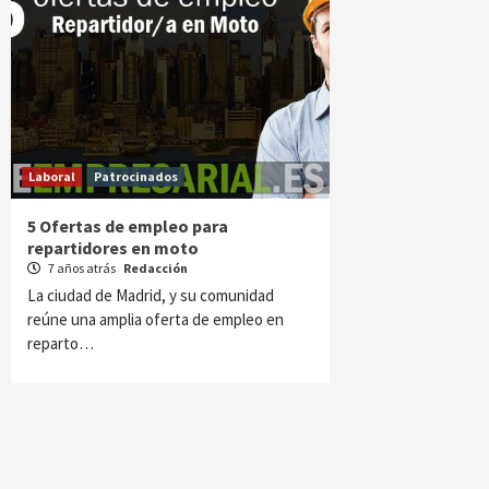
Laboral
Patrocinados
5 Ofertas de empleo para
repartidores en moto
7 años atrás
Redacción
La ciudad de Madrid, y su comunidad
reúne una amplia oferta de empleo en
reparto…