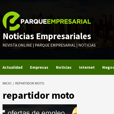
Saltar
al
contenido
Noticias Empresariales
REVISTA ONLINE | PARQUE EMPRESARIAL | NOTICIAS
Actualidad
Empresas
Noticias
Internet
Negoc
INICIO
REPARTIDOR MOTO
repartidor moto