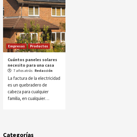
Empresas
Productos
Cuántos paneles solares
necesito para una casa
7 años atrás
Redacción
La factura de la electricidad
es un quebradero de
cabeza para cualquier
familia, en cualquier…
Categorías