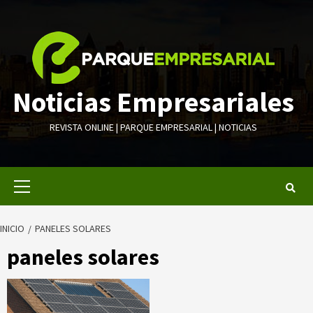
Saltar
al
contenido
Noticias Empresariales
REVISTA ONLINE | PARQUE EMPRESARIAL | NOTICIAS
Menú
primario
INICIO
PANELES SOLARES
paneles solares