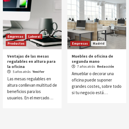
Empresas
Laboral
Productos
Empresas
Madrid
Ventajas de las mesas
Muebles de oficina de
regulables en altura para
segunda mano
la oficina
7 años atrás
Redacción
5 años atrás
Yenifer
Amueblar o decorar una
Las mesas regulables en
oficina puede suponer
altura conllevan multitud de
grandes costes, sobre todo
beneficios para los
si tu negocio está…
usuarios. En el mercado…