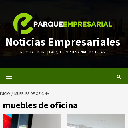
Saltar
al
contenido
Noticias Empresariales
REVISTA ONLINE | PARQUE EMPRESARIAL | NOTICIAS
Menú
primario
INICIO
MUEBLES DE OFICINA
muebles de oficina