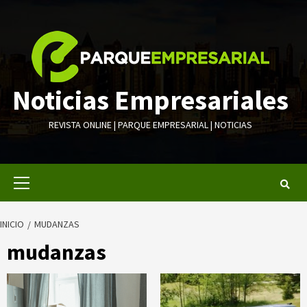
Saltar
al
contenido
Noticias Empresariales
REVISTA ONLINE | PARQUE EMPRESARIAL | NOTICIAS
Menú
primario
INICIO
MUDANZAS
mudanzas