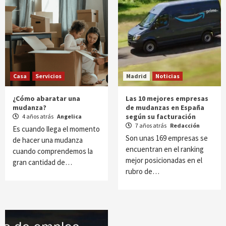
Casa
Servicios
Madrid
Noticias
¿Cómo abaratar una
Las 10 mejores empresas
mudanza?
de mudanzas en España
según su facturación
4 años atrás
Angelica
7 años atrás
Redacción
Es cuando llega el momento
Son unas 169 empresas se
de hacer una mudanza
encuentran en el ranking
cuando comprendemos la
mejor posicionadas en el
gran cantidad de…
rubro de…