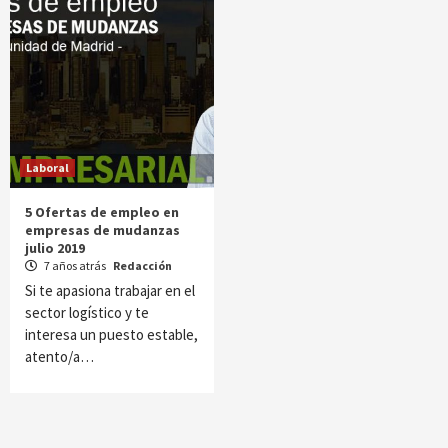
Laboral
5 Ofertas de empleo en
empresas de mudanzas
julio 2019
7 años atrás
Redacción
Si te apasiona trabajar en el
sector logístico y te
interesa un puesto estable,
atento/a…