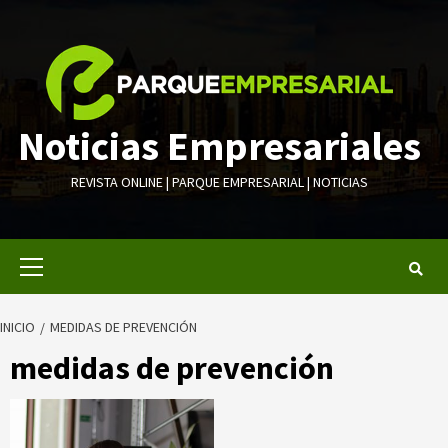
Saltar
al
contenido
Noticias Empresariales
REVISTA ONLINE | PARQUE EMPRESARIAL | NOTICIAS
Menú
primario
INICIO
MEDIDAS DE PREVENCIÓN
medidas de prevención