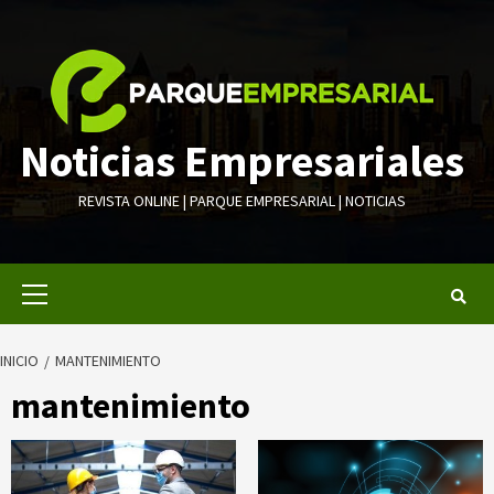
Saltar
al
contenido
Noticias Empresariales
REVISTA ONLINE | PARQUE EMPRESARIAL | NOTICIAS
Menú
primario
INICIO
MANTENIMIENTO
mantenimiento