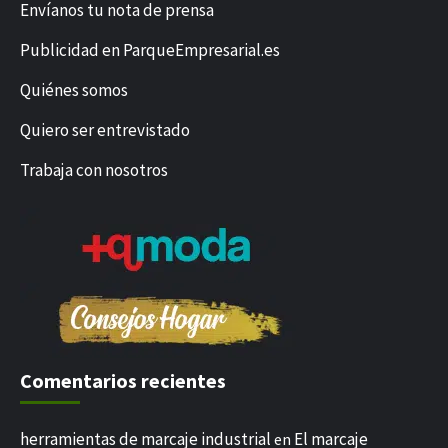
Envíanos tu nota de prensa
Publicidad en ParqueEmpresarial.es
Quiénes somos
Quiero ser entrevistado
Trabaja con nosotros
Comentarios recientes
herramientas de marcaje industrial
El marcaje
en