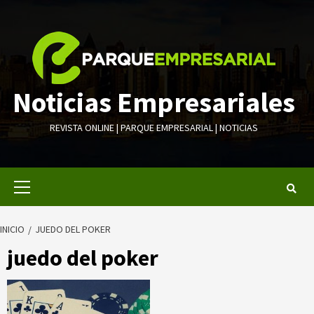
Saltar
al
contenido
Noticias Empresariales
REVISTA ONLINE | PARQUE EMPRESARIAL | NOTICIAS
Menú
primario
INICIO
JUEDO DEL POKER
juedo del poker