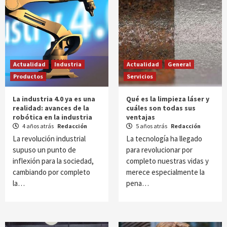
Actualidad
Industria
Actualidad
General
Productos
Servicios
La industria 4.0 ya es una
Qué es la limpieza láser y
realidad: avances de la
cuáles son todas sus
robótica en la industria
ventajas
4 años atrás
Redacción
5 años atrás
Redacción
La revolución industrial
La tecnología ha llegado
supuso un punto de
para revolucionar por
inflexión para la sociedad,
completo nuestras vidas y
cambiando por completo
merece especialmente la
la…
pena…