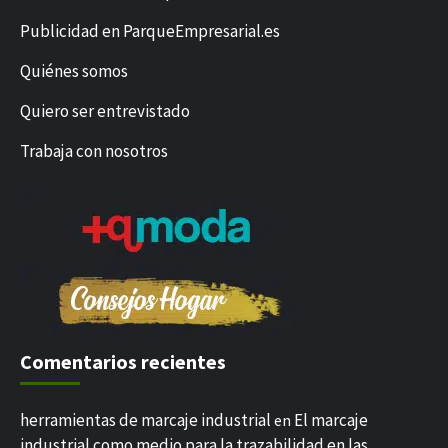
Publicidad en ParqueEmpresarial.es
Quiénes somos
Quiero ser entrevistado
Trabaja con nosotros
Comentarios recientes
herramientas de marcaje industrial
El marcaje
en
industrial como medio para la trazabilidad en las