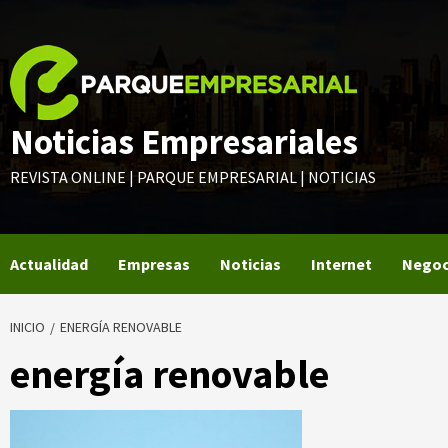
Saltar
al
contenido
Noticias Empresariales
REVISTA ONLINE | PARQUE EMPRESARIAL | NOTICIAS
Actualidad
Empresas
Noticias
Internet
Negoc
INICIO
ENERGÍA RENOVABLE
energía renovable