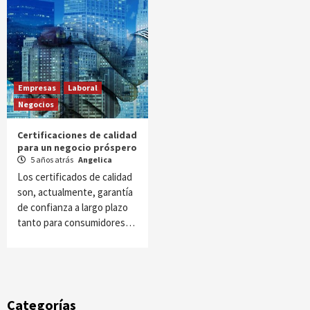
Empresas
Laboral
Negocios
Certificaciones de calidad
para un negocio próspero
5 años atrás
Angelica
Los certificados de calidad
son, actualmente, garantía
de confianza a largo plazo
tanto para consumidores…
Categorías