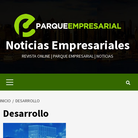
Saltar
al
contenido
Noticias Empresariales
REVISTA ONLINE | PARQUE EMPRESARIAL | NOTICIAS
Menú
primario
INICIO
DESARROLLO
Desarrollo