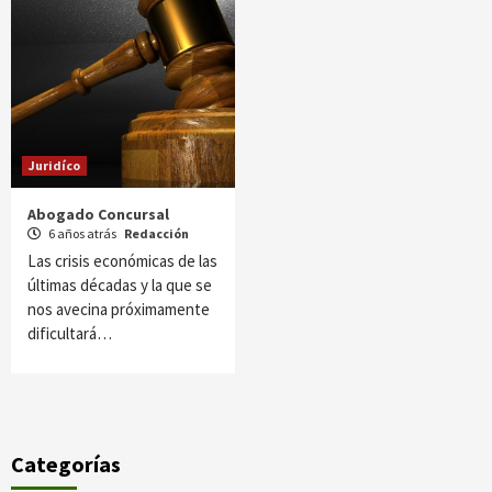
Juridíco
Abogado Concursal
6 años atrás
Redacción
Las crisis económicas de las
últimas décadas y la que se
nos avecina próximamente
dificultará…
Categorías