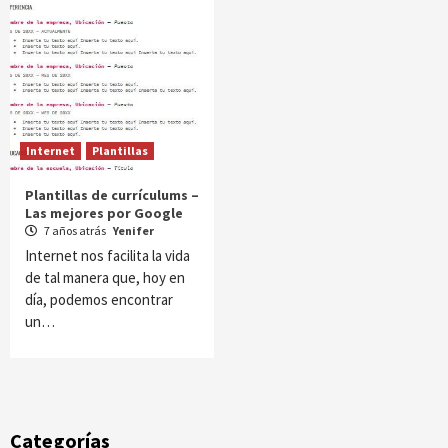
Internet
Plantillas
Plantillas de currículums –
Las mejores por Google
7 años atrás
Yenifer
Internet nos facilita la vida
de tal manera que, hoy en
día, podemos encontrar
un…
Categorías