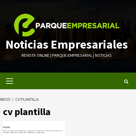
Saltar
al
contenido
Noticias Empresariales
REVISTA ONLINE | PARQUE EMPRESARIAL | NOTICIAS
Menú
primario
INICIO
CV PLANTILLA
cv plantilla