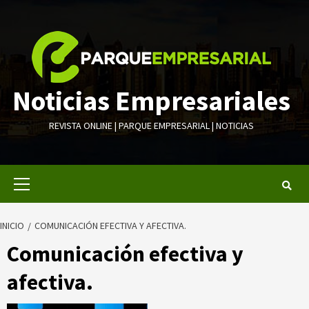
Saltar
al
contenido
Noticias Empresariales
REVISTA ONLINE | PARQUE EMPRESARIAL | NOTICIAS
Menú
primario
INICIO
COMUNICACIÓN EFECTIVA Y AFECTIVA.
Comunicación efectiva y
afectiva.