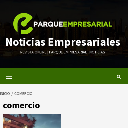
Saltar
al
contenido
Noticias Empresariales
REVISTA ONLINE | PARQUE EMPRESARIAL | NOTICIAS
Menú
primario
INICIO
COMERCIO
comercio