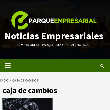
Saltar
al
contenido
Noticias Empresariales
REVISTA ONLINE | PARQUE EMPRESARIAL | NOTICIAS
Menú
primario
INICIO
CAJA DE CAMBIOS
caja de cambios