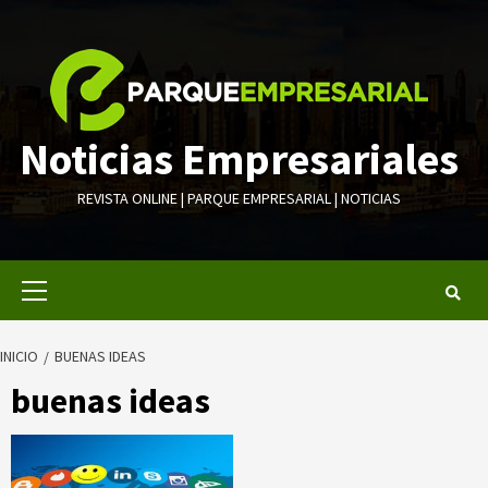
Saltar
al
contenido
Noticias Empresariales
REVISTA ONLINE | PARQUE EMPRESARIAL | NOTICIAS
Menú
primario
INICIO
BUENAS IDEAS
buenas ideas