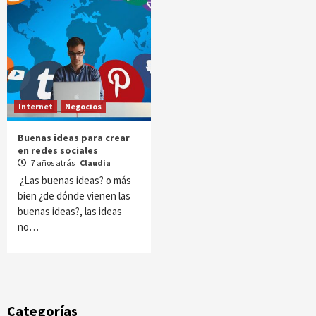
Internet
Negocios
Buenas ideas para crear
en redes sociales
7 años atrás
Claudia
¿Las buenas ideas? o más
bien ¿de dónde vienen las
buenas ideas?, las ideas
no…
Categorías