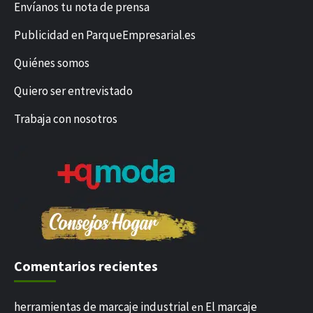
Envíanos tu nota de prensa
Publicidad en ParqueEmpresarial.es
Quiénes somos
Quiero ser entrevistado
Trabaja con nosotros
Comentarios recientes
herramientas de marcaje industrial
El marcaje
en