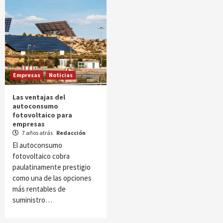
Empresas
Noticias
Las ventajas del
autoconsumo
fotovoltaico para
empresas
7 años atrás
Redacción
El autoconsumo
fotovoltaico cobra
paulatinamente prestigio
como una de las opciones
más rentables de
suministro…