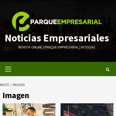
Saltar
al
contenido
Noticias Empresariales
REVISTA ONLINE | PARQUE EMPRESARIAL | NOTICIAS
Menú
primario
INICIO
IMAGEN
Imagen