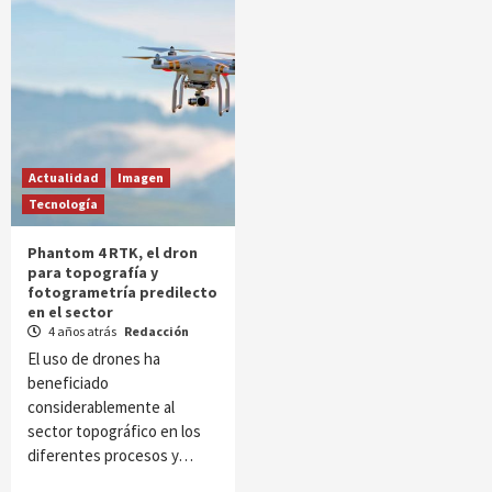
Actualidad
Imagen
Tecnología
Phantom 4 RTK, el dron
para topografía y
fotogrametría predilecto
en el sector
4 años atrás
Redacción
El uso de drones ha
beneficiado
considerablemente al
sector topográfico en los
diferentes procesos y…