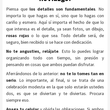
Piensa que
los detalles son fundamentales
. No
importa lo que hagas en sí, sino que lo hagas con
cariño y esmero. Aquí sí importa el hecho de que lo
que interesa es el detalle, ya sean fotos, un dibujo,
rosas rojas
o lo que sea. Todo detalle será, de
seguro, bien recibido si se hace con dedicación.
No te angusties, relájate
. Esto lo puedes lograr
organizando todo con tiempo, sin presión y
pensando en cosas que ambos puedan disfrutar.
Aferrándonos de lo anterior:
no te lo tomes tan en
serio
. Lo importante, al final, si se trata de una
celebración modesta en la que solo estarán ustedes
dos, es que se diviertan y te diviertas. Procura
siempre eso.
Apaga tu celular
y olvida las obligaciones. Si ambos