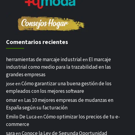
Comentarios recientes
herramientas de marcaje industrial
El marcaje
en
industrial como medio para la trazabilidad en las
grandes empresas
Cómo garantizar una buena gestión de los
jose
en
empleados con los mejores software
omar
Las 10 mejores empresas de mudanzas en
en
España según su facturación
Emilo De Luca
Cómo optimizar los precios de tu e-
en
commerce
sara
Conoce la Ley de Segunda Oportunidad
en