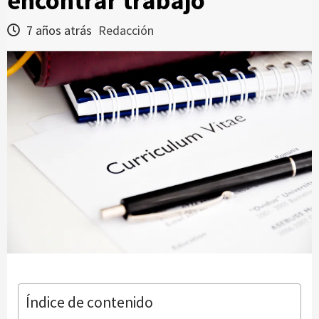
encontrar trabajo
7 años atrás
Redacción
Índice de contenido