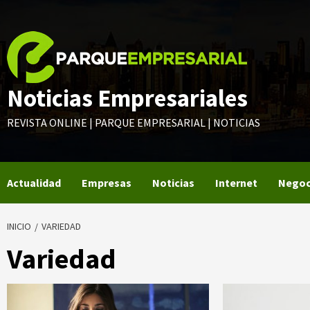
Saltar
al
contenido
Noticias Empresariales
REVISTA ONLINE | PARQUE EMPRESARIAL | NOTICIAS
Actualidad
Empresas
Noticias
Internet
Negoc
INICIO
VARIEDAD
Variedad