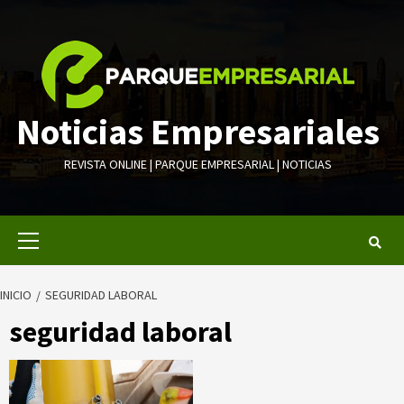
Saltar
al
contenido
Noticias Empresariales
REVISTA ONLINE | PARQUE EMPRESARIAL | NOTICIAS
Menú
primario
INICIO
SEGURIDAD LABORAL
seguridad laboral