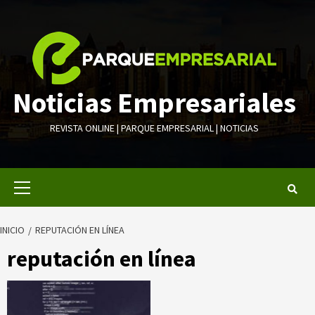
Saltar
al
contenido
Noticias Empresariales
REVISTA ONLINE | PARQUE EMPRESARIAL | NOTICIAS
Menú
primario
INICIO
REPUTACIÓN EN LÍNEA
reputación en línea