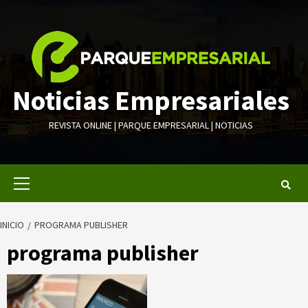
Saltar
al
contenido
Noticias Empresariales
REVISTA ONLINE | PARQUE EMPRESARIAL | NOTICIAS
Menú
primario
INICIO
PROGRAMA PUBLISHER
programa publisher