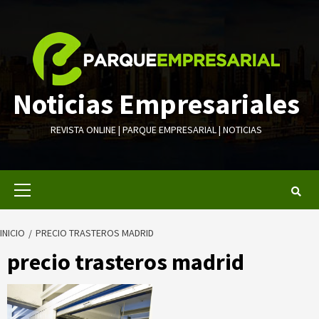
Saltar
al
contenido
Noticias Empresariales
REVISTA ONLINE | PARQUE EMPRESARIAL | NOTICIAS
Menú
primario
INICIO
PRECIO TRASTEROS MADRID
precio trasteros madrid